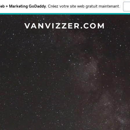
Web + Marketing GoDaddy.
Créez votre site web gratuit maintenant.
VANVIZZER.COM