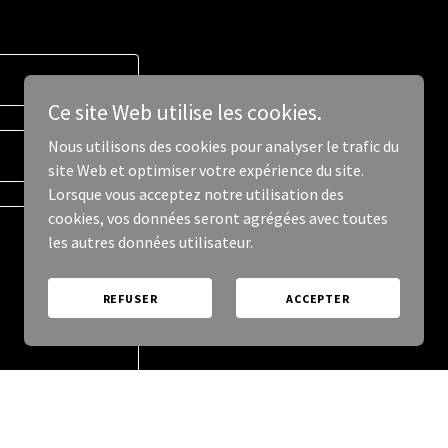
Ce site Web utilise les cookies.
Nous utilisons des cookies pour analyser le trafic du
site Web et optimiser votre expérience du site.
Lorsque vous acceptez notre utilisation des
cookies, vos données seront agrégées avec toutes
les autres données utilisateur.
REFUSER
ACCEPTER